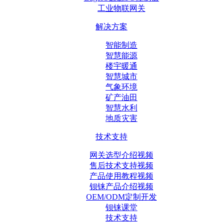
工业物联网关
解决方案
智能制造
智慧能源
楼宇暖通
智慧城市
气象环境
矿产油田
智慧水利
地质灾害
技术支持
网关选型介绍视频
售后技术支持视频
产品使用教程视频
钡铼产品介绍视频
OEM/ODM定制开发
钡铼课堂
技术支持