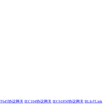
/T645协议网关
IEC104协议网关
IEC61850协议网关
BLIoTLink