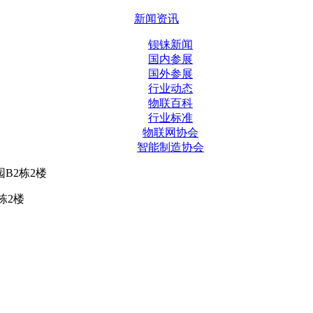
新闻资讯
钡铼新闻
国内参展
国外参展
行业动态
物联百科
行业标准
物联网协会
智能制造协会
B2栋2楼
栋2楼