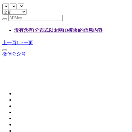
没有含有[
​分布式以太网IO模块
]的信息内容
上一页
1
下一页
微信公众号