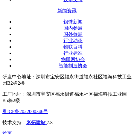
新闻资讯
钡铼新闻
国内参展
国外参展
行业动态
物联百科
行业标准
物联网协会
智能制造协会
研发中心地址：深圳市宝安区福永街道福永社区福海科技工业
园B2栋2楼
工厂地址：深圳市宝安区福永街道福永社区福海科技工业园
B5栋2楼
粤ICP备2022000346号
技术支持：
米拓建站
7.8
首页