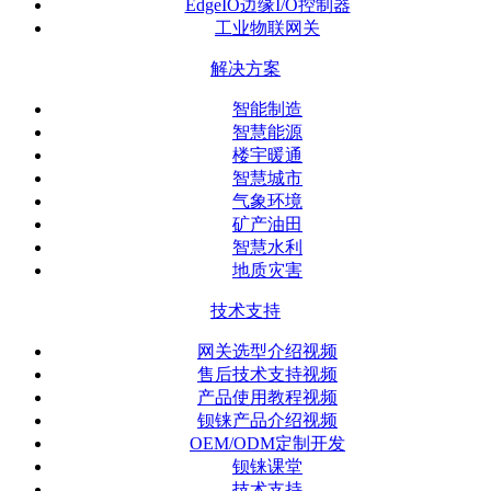
EdgeIO边缘I/O控制器
工业物联网关
解决方案
智能制造
智慧能源
楼宇暖通
智慧城市
气象环境
矿产油田
智慧水利
地质灾害
技术支持
网关选型介绍视频
售后技术支持视频
产品使用教程视频
钡铼产品介绍视频
OEM/ODM定制开发
钡铼课堂
技术支持