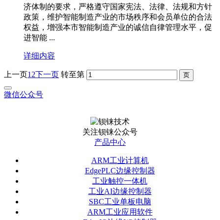
济体制的要求，严格遵守国家宪法、法律、法规和方针
政策，维护智能制造产业的市场秩序和会员单位的合法
权益，增强本市智能制造产业的诚信自律管理水平，促
进智能 ...
详细内容
上一页
1
2
下一页
转至第
微信公众号
关注钡铼公众号
产品中心
ARM工业计算机
EdgePLC边缘控制器
工业触控一体机
工业AI边缘控制器
SBC工业单板电脑
ARM工业应用软件