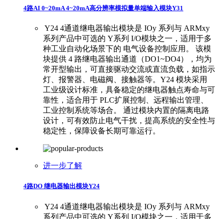
4路AI 0~20mA 4~20mA高分辨率模拟量单端输入模块Y31
​ ​Y24 4通道继电器输出模块是 IOy 系列与 ARMxy
系列产品中可选的 Y系列 I/O模块之一，适用于多
种工业自动化场景下的 电气设备控制应用。 ​ ​该模
块提供 4 路继电器输出通道（DO1~DO4），均为
常开型输出，可直接驱动交流或直流负载，如指示
灯、报警器、电磁阀、接触器等。Y24 模块采用
工业级设计标准，具备稳定的继电器触点寿命与可
靠性，适合用于 PLC扩展控制、远程输出管理、
工业控制系统等场合。 ​ ​通过模块内置的隔离电路
设计，可有效防止电气干扰，提高系统的安全性与
稳定性，保障设备长期可靠运行。
进一步了解
4路DO 继电器输出模块Y24
​ ​Y24 4通道继电器输出模块是 IOy 系列与 ARMxy
系列产品中可选的 Y系列 I/O模块之一，适用于多