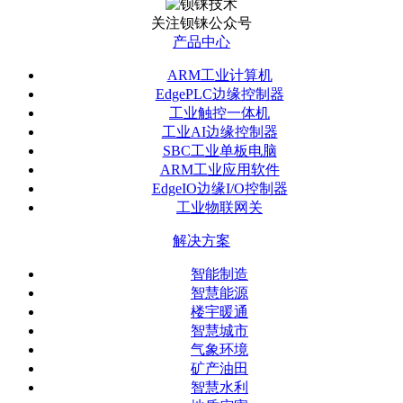
关注钡铼公众号
产品中心
ARM工业计算机
EdgePLC边缘控制器
工业触控一体机
工业AI边缘控制器
SBC工业单板电脑
ARM工业应用软件
EdgeIO边缘I/O控制器
工业物联网关
解决方案
智能制造
智慧能源
楼宇暖通
智慧城市
气象环境
矿产油田
智慧水利