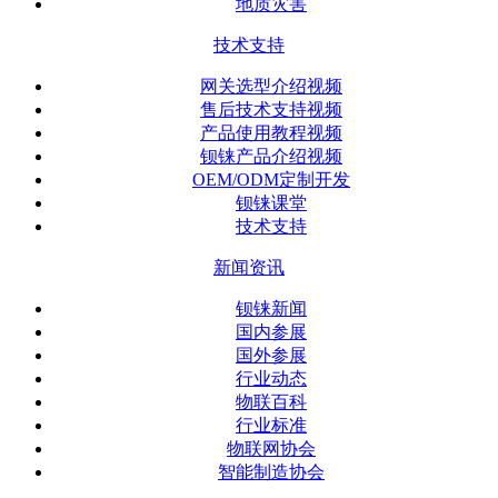
地质灾害
技术支持
网关选型介绍视频
售后技术支持视频
产品使用教程视频
钡铼产品介绍视频
OEM/ODM定制开发
钡铼课堂
技术支持
新闻资讯
钡铼新闻
国内参展
国外参展
行业动态
物联百科
行业标准
物联网协会
智能制造协会