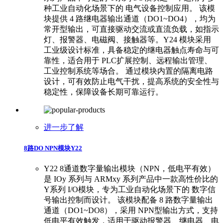
种工业自动化场景下的 电气设备控制应用。 ​ ​该模
块提供 4 路继电器输出通道（DO1~DO4），均为
常开型输出，可直接驱动交流或直流负载，如指示
灯、报警器、电磁阀、接触器等。Y24 模块采用
工业级设计标准，具备稳定的继电器触点寿命与可
靠性，适合用于 PLC扩展控制、远程输出管理、
工业控制系统等场合。 ​ ​通过模块内置的隔离电路
设计，可有效防止电气干扰，提高系统的安全性与
稳定性，保障设备长期可靠运行。
进一步了解
8路DO NPN模块Y22
Y22 8通道数字量输出模块（NPN，低电平有效）
是 IOy 系列与 ARMxy 系列产品中一款高性价比的
Y系列 I/O模块，专为工业自动化场景下的 数字信
号输出控制而设计。 该模块配备 8 路数字量输出
通道（DO1~DO8），采用 NPN型输出方式，支持
低电平有效触发，适用于驱动报警器、继电器、电