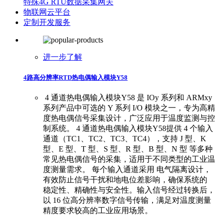
特殊4G RTU数据采集网关
物联网云平台
定制开发服务
进一步了解
4路高分辨率RTD热电偶输入模块Y58
​ ​4 通道热电偶输入模块Y58 是 IOy 系列和 ARMxy
系列产品中可选的 Y 系列 I/O 模块之一，专为高精
度热电偶信号采集设计，广泛应用于温度监测与控
制系统。 ​ 4 通道热电偶输入模块Y58提供 4 个输入
通道（TC1、TC2、TC3、TC4），支持 J 型、K
型、E 型、T 型、S 型、R 型、B 型、N 型 等多种
常见热电偶信号的采集，适用于不同类型的工业温
度测量需求。 ​ ​每个输入通道采用 电气隔离设计，
有效防止信号干扰和地电位差影响，确保系统的
稳定性、精确性与安全性。输入信号经过转换后，
以 16 位高分辨率数字信号传输，满足对温度测量
精度要求较高的工业应用场景。