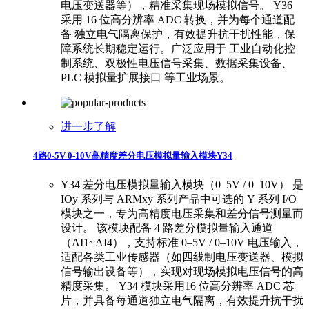
电压变送器等），精准采集现场模拟信号。 ​ ​Y36
采用 16 位高分辨率 ADC 转换，并为每个通道配
备 独立电气隔离保护，有效提升抗干扰性能，保
障系统长期稳定运行。广泛应用于 工业自动化控
制系统、双极性电压信号采集、数据采集设备、
PLC 模拟量扩展接口 等工业场景。
进一步了解
4路0-5V 0-10V高精度差分电压模拟量输入模块Y34
Y34 差分电压模拟量输入模块（0–5V / 0–10V） 是
IOy 系列与 ARMxy 系列产品中可选的 Y 系列 I/O
模块之一，专为高精度电压采集和差分信号测量而
设计。 该模块配备 4 路差分模拟量输入通道
（AI1~AI4），支持标准 0–5V / 0–10V 电压输入，
适配各类工业传感器（如四线制电压变送器、模拟
信号输出设备等），实现对现场模拟电压信号的高
精度采集。 Y34 模块采用16 位高分辨率 ADC 芯
片，并具备每通道独立电气隔离，有效提升抗干扰