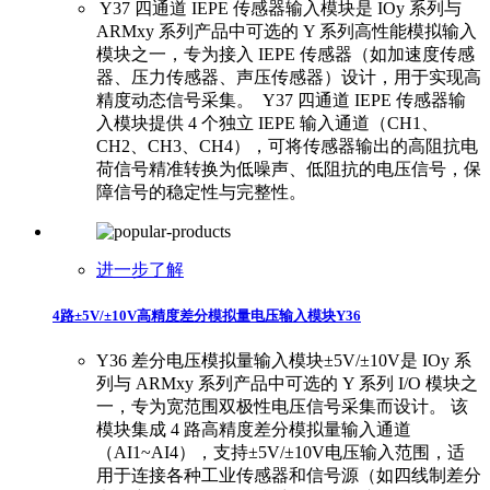
​ ​Y37 四通道 IEPE 传感器输入模块是 IOy 系列与
ARMxy 系列产品中可选的 Y 系列高性能模拟输入
模块之一，专为接入 IEPE 传感器（如加速度传感
器、压力传感器、声压传感器）设计，用于实现高
精度动态信号采集。 ​ ​ Y37 四通道 IEPE 传感器输
入模块提供 4 个独立 IEPE 输入通道（CH1、
CH2、CH3、CH4），可将传感器输出的高阻抗电
荷信号精准转换为低噪声、低阻抗的电压信号，保
障信号的稳定性与完整性。
进一步了解
4路±5V/±10V高精度差分模拟量电压输入模块Y36
Y36 差分电压模拟量输入模块±5V/±10V是 IOy 系
列与 ARMxy 系列产品中可选的 Y 系列 I/O 模块之
一，专为宽范围双极性电压信号采集而设计。 该
模块集成 4 路高精度差分模拟量输入通道
（AI1~AI4），支持±5V/±10V电压输入范围，适
用于连接各种工业传感器和信号源（如四线制差分