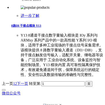
进一步了解
8路DI 干接点模块 Y13
Y13 8通道干接点数字量输入模块是 IOy 系列与
ARMxy 系列产品中的一款高性能 Y系列 I/O 模
块，适用于多种工业现场的干接点信号采集需求。
该模块提供 8 路数字量输入通道（DI1~DI8），支
持干接点触发信号输入，适配开关量、继电器等设
备，广泛应用于 工业自动化系统、设备监控与智
能控制场景。Y13 模块内置 高可靠性隔离保护技
术，有效避免通道间干扰，保障系统运行的稳定
性、安全性以及数据传输的准确性与完整性。
上一页
1
2
下一页
转至第
微信公众号