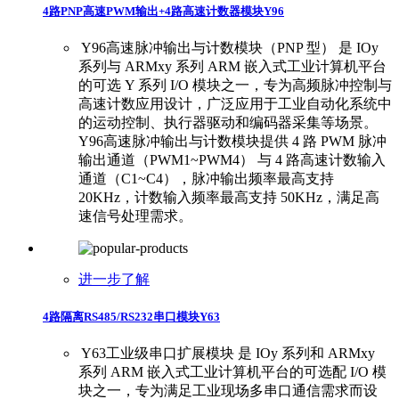
4路PNP高速PWM输出+4路高速计数器模块Y96
​ ​Y96高速脉冲输出与计数模块（PNP 型） 是 IOy
系列与 ARMxy 系列 ARM 嵌入式工业计算机平台
的可选 Y 系列 I/O 模块之一，专为高频脉冲控制与
高速计数应用设计，广泛应用于工业自动化系统中
的运动控制、执行器驱动和编码器采集等场景。 ​
Y96高速脉冲输出与计数模块提供 4 路 PWM 脉冲
输出通道（PWM1~PWM4） 与 4 路高速计数输入
通道（C1~C4），脉冲输出频率最高支持
20KHz，计数输入频率最高支持 50KHz，满足高
速信号处理需求。
进一步了解
4路隔离RS485/RS232串口模块Y63
​ ​Y63工业级串口扩展模块 是 IOy 系列和 ARMxy
系列 ARM 嵌入式工业计算机平台的可选配 I/O 模
块之一，专为满足工业现场多串口通信需求而设