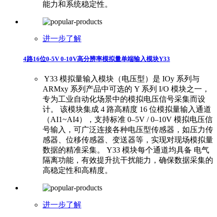
能力和系统稳定性。
进一步了解
4路16位0-5V 0-10V高分辨率模拟量单端输入模块Y33
​ ​Y33 模拟量输入模块（电压型）是 IOy 系列与
ARMxy 系列产品中可选的 Y 系列 I/O 模块之一，
专为工业自动化场景中的模拟电压信号采集而设
计。 ​ ​该模块集成 4 路高精度 16 位模拟量输入通道
（AI1~AI4），支持标准 0–5V / 0–10V 模拟电压信
号输入，可广泛连接各种电压型传感器，如压力传
感器、位移传感器、变送器等，实现对现场模拟量
数据的精准采集。 ​ ​Y33 模块每个通道均具备 电气
隔离功能，有效提升抗干扰能力，确保数据采集的
高稳定性和高精度。
进一步了解