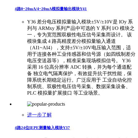
4路0~20mA/4~20mA模拟量输出模块Y41
Y36 差分电压模拟量输入模块±5V/±10V是 IOy 系
列与 ARMxy 系列产品中可选的 Y 系列 I/O 模块之
一，专为宽范围双极性电压信号采集而设计。 该
模块集成 4 路高精度差分模拟量输入通道
（AI1~AI4），支持±5V/±10V电压输入范围，适
用于连接各种工业传感器和信号源（如四线制差分
电压变送器等），精准采集现场模拟信号。 ​ ​Y36
采用 16 位高分辨率 ADC 转换，并为每个通道配
备 独立电气隔离保护，有效提升抗干扰性能，保
障系统长期稳定运行。广泛应用于 工业自动化控
制系统、双极性电压信号采集、数据采集设备、
PLC 模拟量扩展接口 等工业场景。
进一步了解
4路24位IEPE测量输入模块Y37