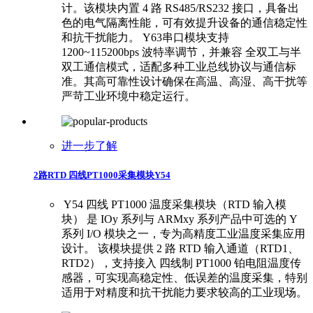
计。该模块内置 4 路 RS485/RS232 接口，具备出
色的电气隔离性能，可有效提升设备的通信稳定性
和抗干扰能力。 ​ ​Y63串口模块支持
1200~115200bps 波特率调节，并兼容 全双工与半
双工通信模式，适配多种工业总线协议与通信标
准。其高可靠性设计确保在高温、高湿、高干扰等
严苛工业环境中稳定运行。
进一步了解
2路RTD 四线PT1000采集模块Y54
​ ​Y54 四线 PT1000 温度采集模块（RTD 输入模
块） 是 IOy 系列与 ARMxy 系列产品中可选的 Y
系列 I/O 模块之一，专为高精度工业温度采集应用
设计。 ​ ​该模块提供 2 路 RTD 输入通道（RTD1、
RTD2），支持接入 四线制 PT1000 铂电阻温度传
感器，可实现高稳定性、低误差的温度采集，特别
适用于对精度和抗干扰能力要求较高的工业现场。