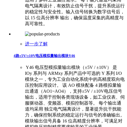
电气隔离设计，有效防止信号干扰，提升系统运行
的稳定性与安全性。输入信号转换为数字信号后，
以 15 位高分辨率 输出，确保温度采集的高精度与
高可靠性。
进一步了解
4路±5V/±10V电压模拟量输出模块Y46
​ ​Y46 电压型模拟量输出模块（±5V / ±10V） 是
IOy 系列与 ARMxy 系列产品中可选的 Y 系列 I/O
模块之一，专为工业自动化系统中的高精度双向电
压控制应用设计。 ​ ​该 AO 模块配备 4 路模拟量输
出通道（AO1~AO4），支持±5V / ±10V电压信号
输出，适用于控制各类现场设备，如工业仪表、伺
服驱动器、变频器、模拟控制器等。 ​ ​每个输出通
道均采用 独立电气隔离设计，显著提升抗干扰能
力，确保控制系统的稳定运行与信号的准确输出。
模块输出信号具备 16 位高精度分辨率，可满足对
模拟电压控制精度要求较高的工业场景。