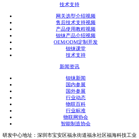
技术支持
网关选型介绍视频
售后技术支持视频
产品使用教程视频
钡铼产品介绍视频
OEM/ODM定制开发
钡铼课堂
技术支持
新闻资讯
钡铼新闻
国内参展
国外参展
行业动态
物联百科
行业标准
物联网协会
智能制造协会
研发中心地址：深圳市宝安区福永街道福永社区福海科技工业