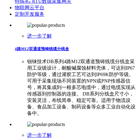
特殊4G RTU数据采集网关
物联网云平台
定制开发服务
进一步了解
4路M12双通道预铸线缆分线盒
钡铼技术DB系列4路M12双通道预铸线缆分线盒采
用工业级设计，耐酸碱腐蚀材料壳体，可达到IP67
防护等级，通过灌胶工艺可达到IP69K防护等级。
可用于采集现场不同装置的NPN或PNP传感器信
号，将其集成到一根多芯电缆中，通过电缆实现从
传感器到控制器的连接。 DB系列分线盒尺寸小，
安装灵活，布线简单、稳定可靠。适用于物流设
备、食品加工设备、制药设备等众多工业自动化设
备中。
进一步了解