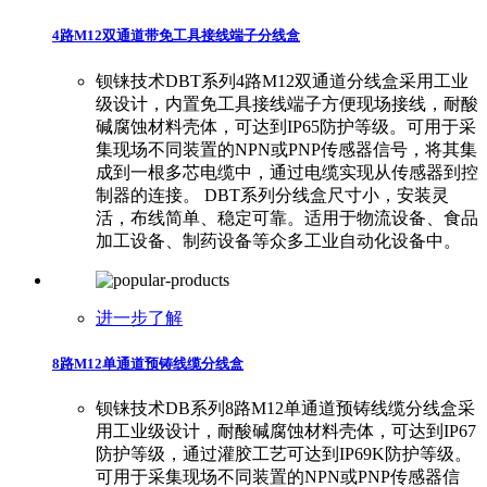
4路M12双通道带免工具接线端子分线盒
钡铼技术DBT系列4路M12双通道分线盒采用工业
级设计，内置免工具接线端子方便现场接线，耐酸
碱腐蚀材料壳体，可达到IP65防护等级。可用于采
集现场不同装置的NPN或PNP传感器信号，将其集
成到一根多芯电缆中，通过电缆实现从传感器到控
制器的连接。 DBT系列分线盒尺寸小，安装灵
活，布线简单、稳定可靠。适用于物流设备、食品
加工设备、制药设备等众多工业自动化设备中。
进一步了解
8路M12单通道预铸线缆分线盒
钡铼技术DB系列8路M12单通道预铸线缆分线盒采
用工业级设计，耐酸碱腐蚀材料壳体，可达到IP67
防护等级，通过灌胶工艺可达到IP69K防护等级。
可用于采集现场不同装置的NPN或PNP传感器信