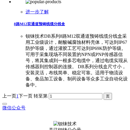
进一步了解
8路M12双通道预铸线缆分线盒
钡铼技术DB系列8路M12双通道预铸线缆分线盒采
用工业级设计，耐酸碱腐蚀材料壳体，可达到IP67
防护等级，通过灌胶工艺可达到IP69K防护等级。
可用于采集现场不同装置的NPN或PNP传感器信
号，将其集成到一根多芯电缆中，通过电缆实现从
传感器到控制器的连接。 DB系列分线盒尺寸小，
安装灵活，布线简单、稳定可靠。适用于物流设
备、食品加工设备、制药设备等众多工业自动化设
备中。
上一页
1
下一页
转至第
微信公众号
关注钡铼公众号