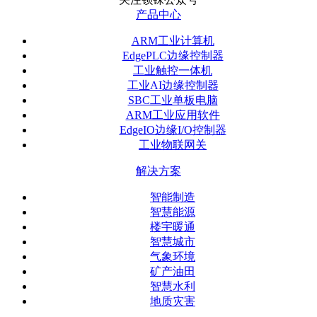
产品中心
ARM工业计算机
EdgePLC边缘控制器
工业触控一体机
工业AI边缘控制器
SBC工业单板电脑
ARM工业应用软件
EdgeIO边缘I/O控制器
工业物联网关
解决方案
智能制造
智慧能源
楼宇暖通
智慧城市
气象环境
矿产油田
智慧水利
地质灾害