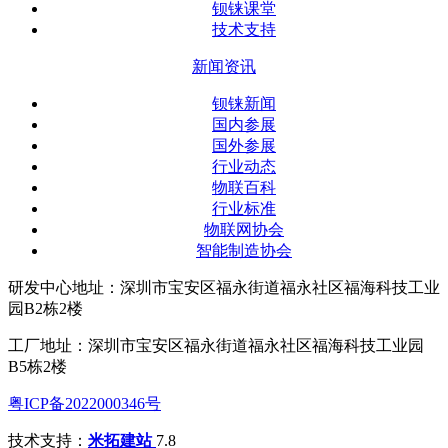
钡铼课堂
技术支持
新闻资讯
钡铼新闻
国内参展
国外参展
行业动态
物联百科
行业标准
物联网协会
智能制造协会
研发中心地址：深圳市宝安区福永街道福永社区福海科技工业
园B2栋2楼
工厂地址：深圳市宝安区福永街道福永社区福海科技工业园
B5栋2楼
粤ICP备2022000346号
技术支持：
米拓建站
7.8