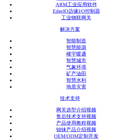
ARM工业应用软件
EdgeIO边缘I/O控制器
工业物联网关
解决方案
智能制造
智慧能源
楼宇暖通
智慧城市
气象环境
矿产油田
智慧水利
地质灾害
技术支持
网关选型介绍视频
售后技术支持视频
产品使用教程视频
钡铼产品介绍视频
OEM/ODM定制开发