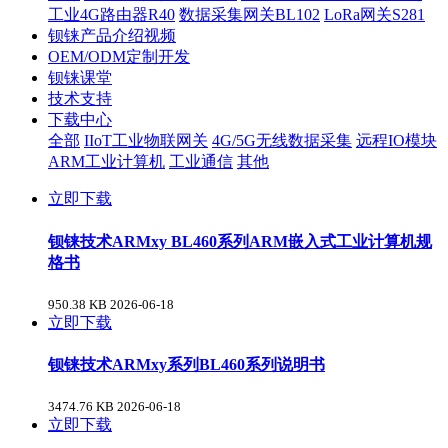
工业4G路由器R40
数据采集网关BL102
LoRa网关S281
钡铼产品介绍视频
OEM/ODM定制开发
钡铼课堂
技术支持
下载中心
全部
IIoT工业物联网关
4G/5G无线数据采集
远程IO模块
ARM工业计算机
工业通信
其他
立即下载
钡铼技术ARMxy BL460系列ARM嵌入式工业计算机规
格书
950.38 KB
2026-06-18
立即下载
钡铼技术ARMxy系列BL460系列说明书
3474.76 KB
2026-06-18
立即下载