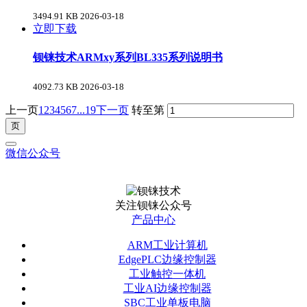
3494.91 KB
2026-03-18
立即下载
钡铼技术ARMxy系列BL335系列说明书
4092.73 KB
2026-03-18
上一页
1
2
3
4
5
6
7
...19
下一页
转至第
微信公众号
关注钡铼公众号
产品中心
ARM工业计算机
EdgePLC边缘控制器
工业触控一体机
工业AI边缘控制器
SBC工业单板电脑