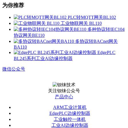
为你推荐
PLC转MQTT网关BL102
工业物联网关 BL110
多种协议转IEC104
协议网关BE110
多协议转BACnet网关
BA110
EdgePLC
BL245系列工业AI边缘控制器
微信公众号
关注钡铼公众号
产品中心
ARM工业计算机
EdgePLC边缘控制器
工业触控一体机
工业AI边缘控制器