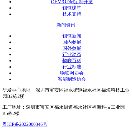
OEM/ODM定制开发
钡铼课堂
技术支持
新闻资讯
钡铼新闻
国内参展
国外参展
行业动态
物联百科
行业标准
物联网协会
智能制造协会
研发中心地址：深圳市宝安区福永街道福永社区福海科技工业
园B2栋2楼
工厂地址：深圳市宝安区福永街道福永社区福海科技工业园
B5栋2楼
粤ICP备2022000346号