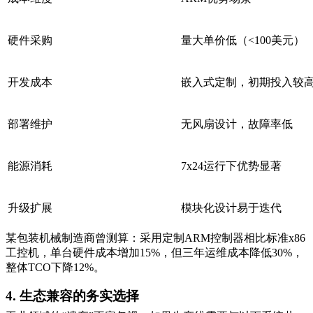
硬件采购
量大单价低（<100美元）
开发成本
嵌入式定制，初期投入较
部署维护
无风扇设计，故障率低
能源消耗
7x24运行下优势显著
升级扩展
模块化设计易于迭代
某包装机械制造商曾测算：采用定制ARM控制器相比标准x86
工控机，单台硬件成本增加15%，但三年运维成本降低30%，
整体TCO下降12%。
4. 生态兼容的务实选择