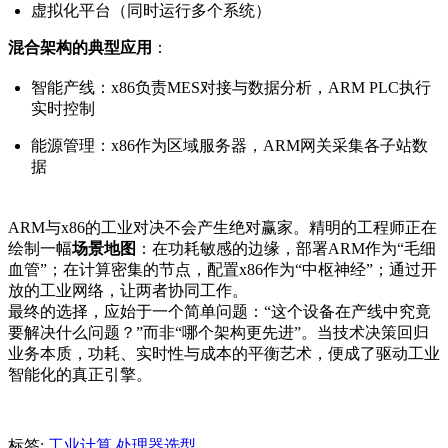
虚拟化平台（同时运行多个系统）
混合架构的典型应用
：
智能产线：x86负责MES对接与数据分析，ARM PLC执行
实时控制
能源管理：x86作为区域服务器，ARM网关采集各子站数
据
ARM与x86的工业对决不会产生绝对赢家。精明的工程师正在
绘制一幅
场景地图
：在功耗敏感的边缘，部署ARM作为“毛细
血管”；在计算密集的节点，配置x86作为“中枢神经”；通过开
放的工业网络，让两者协同工作。
最终的选择，应始于一个简单问题：“这个设备在产线中究竟
要解决什么问题？”而非“哪个架构更先进”。当技术决策回归
业务本质，功耗、实时性与成本的平衡艺术，便成了驱动工业
智能化的真正引擎。
标签:
工业计算
处理器选型