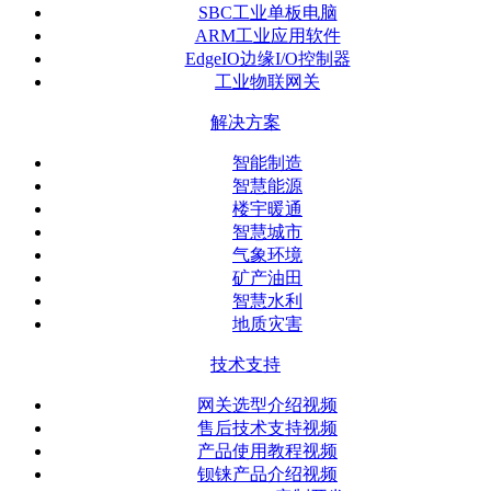
SBC工业单板电脑
ARM工业应用软件
EdgeIO边缘I/O控制器
工业物联网关
解决方案
智能制造
智慧能源
楼宇暖通
智慧城市
气象环境
矿产油田
智慧水利
地质灾害
技术支持
网关选型介绍视频
售后技术支持视频
产品使用教程视频
钡铼产品介绍视频