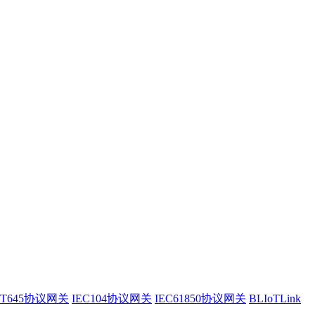
/T645协议网关
IEC104协议网关
IEC61850协议网关
BLIoTLink