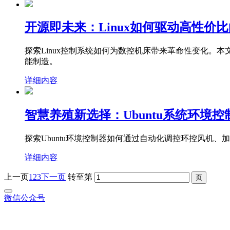
开源即未来：Linux如何驱动高性价
探索Linux控制系统如何为数控机床带来革命性变化
能制造。
详细内容
智慧养殖新选择：Ubuntu系统环境
探索Ubuntu环境控制器如何通过自动化调控环控风机
详细内容
上一页
1
2
3
下一页
转至第
微信公众号