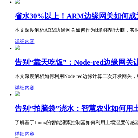
省水30%以上！ARM边缘网关如何成
本文深度解析ARM边缘网关如何作为田间智能大脑，实
详细内容
告别“靠天吃饭”：Node-red边缘网
本文深度解析如何利用Node-red边缘计算二次开发
详细内容
告别“拍脑袋”浇水：智慧农业如何用
了解基于Linux的智能灌溉控制器如何利用土壤湿度传
详细内容