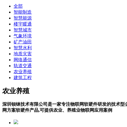
全部
智能制造
智慧能源
楼宇暖通
智慧城市
气象环境
矿产油田
智慧水利
地质灾害
网络通信
轨道交通
农业养殖
建筑工程
农业养殖
深圳钡铼技术有限公司是一家专注物联网软硬件研发的技术型公
网方案软硬件产品,可提供农业、养殖业物联网应用案例