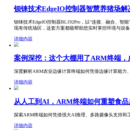
钡铼技术EdgeIO控制器智慧养猪场
钡铼技术EdgeIO控制器BL192Pro，以“连接、
现有传统场区，这套方案都能帮助您实时掌控环境与设备
详细内容
案例深挖：这个大棚用了ARM终端，
深度解析ARM农业边缘计算终端如何凭借边缘计算能力
详细内容
从人工到AI，ARM终端如何重塑食品
探索ARM终端如何凭借强大AI推理、多路摄像头支持
详细内容