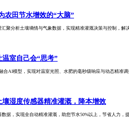
为农田节水增效的“大脑”
时汇聚分析土壤墒情与气象数据，实现精准灌溉决策与控制，解
关让温室自己会“思考”
网关，融合AI模型，实现对温室光照、水肥的毫秒级响应与动态精
土壤湿度传感器精准灌溉，降本增效
感器数据，实现全自动精准灌溉，助您节水50%以上，节省人力，