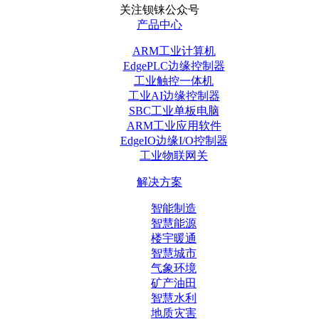
关注钡铼公众号
产品中心
ARM工业计算机
EdgePLC边缘控制器
工业触控一体机
工业AI边缘控制器
SBC工业单板电脑
ARM工业应用软件
EdgeIO边缘I/O控制器
工业物联网关
解决方案
智能制造
智慧能源
楼宇暖通
智慧城市
气象环境
矿产油田
智慧水利
地质灾害