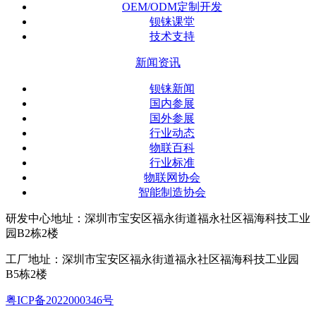
OEM/ODM定制开发
钡铼课堂
技术支持
新闻资讯
钡铼新闻
国内参展
国外参展
行业动态
物联百科
行业标准
物联网协会
智能制造协会
研发中心地址：深圳市宝安区福永街道福永社区福海科技工业
园B2栋2楼
工厂地址：深圳市宝安区福永街道福永社区福海科技工业园
B5栋2楼
粤ICP备2022000346号