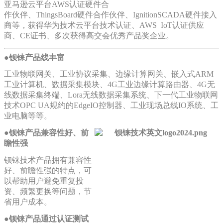
亚马逊云平台AWS认证硬件合
作伙伴、ThingsBoard硬件合作伙伴、IgnitionSCADA硬件接入
商等，获得华为技术云平台技术认证、AWS IoT认证供应
商、CE证书、多次获得高交会优秀产品奖企业。
●
钡铼产品线丰富
工业物联网关、工业协议采集、边缘计算网关、嵌入式ARM
工业计算机、数据采集模块、4G工业边缘计算路由器、4G无
线数据采集终端、Lora无线数据采集系统、下一代工业物联网
技术OPC UA规约的EdgeIO控制器、工业现场总线IO系统、工
业电脑等等。
●
钡铼产品兼容性好、前
瞻性强
钡铼技术产品拥有兼容性
好、前瞻性强的特点，可
以帮助用户避免重复投
资、频繁更换等问题，节
省用户成本。
●
钡铼产品通过认证测试