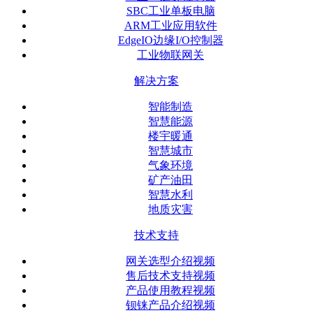
SBC工业单板电脑
ARM工业应用软件
EdgeIO边缘I/O控制器
工业物联网关
解决方案
智能制造
智慧能源
楼宇暖通
智慧城市
气象环境
矿产油田
智慧水利
地质灾害
技术支持
网关选型介绍视频
售后技术支持视频
产品使用教程视频
钡铼产品介绍视频