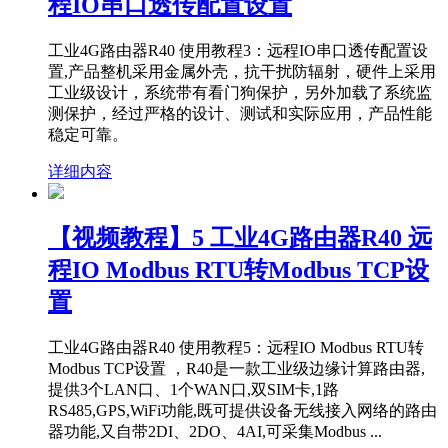
程IO串口透传配置设置
工业4G路由器R40 使用教程3：远程IO串口透传配置设
置,产品整机采用金属外壳，抗干扰防辐射，硬件上采用
工业级设计，系统带有看门狗保护，另外加载了系统监
测保护，经过严格的设计、测试和实际应用，产品性能
稳定可靠。
详细内容
【视频教程】5 工业4G路由器R40 远
程IO Modbus RTU转Modbus TCP设
置
工业4G路由器R40 使用教程5：远程IO Modbus RTU转
Modbus TCP设置 ，R40是一款工业级边缘计算路由器,
提供3个LAN口、1个WAN口,双SIM卡,1路
RS485,GPS,WiFi功能,既可提供设备无线接入网络的路由
器功能,又自带2DI、2DO、4AI,可采集Modbus ...