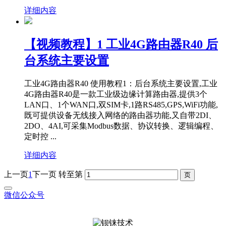
详细内容
【视频教程】1 工业4G路由器R40 后
台系统主要设置
工业4G路由器R40 使用教程1：后台系统主要设置,工业
4G路由器R40是一款工业级边缘计算路由器,提供3个
LAN口、1个WAN口,双SIM卡,1路RS485,GPS,WiFi功能,
既可提供设备无线接入网络的路由器功能,又自带2DI、
2DO、4AI,可采集Modbus数据、协议转换、逻辑编程、
定时控 ...
详细内容
上一页
1
下一页
转至第
微信公众号