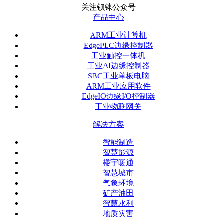
关注钡铼公众号
产品中心
ARM工业计算机
EdgePLC边缘控制器
工业触控一体机
工业AI边缘控制器
SBC工业单板电脑
ARM工业应用软件
EdgeIO边缘I/O控制器
工业物联网关
解决方案
智能制造
智慧能源
楼宇暖通
智慧城市
气象环境
矿产油田
智慧水利
地质灾害