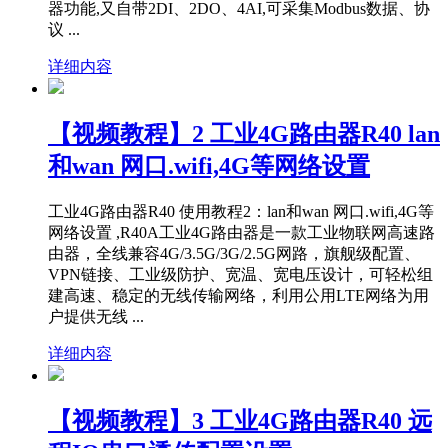
器功能,又自带2DI、2DO、4AI,可采集Modbus数据、协
议 ...
详细内容
【视频教程】2 工业4G路由器R40 lan
和wan 网口.wifi,4G等网络设置
工业4G路由器R40 使用教程2：lan和wan 网口.wifi,4G等
网络设置 ,R40A工业4G路由器是一款工业物联网高速路
由器，全线兼容4G/3.5G/3G/2.5G网路，旗舰级配置、
VPN链接、工业级防护、宽温、宽电压设计，可轻松组
建高速、稳定的无线传输网络，利用公用LTE网络为用
户提供无线 ...
详细内容
【视频教程】3 工业4G路由器R40 远