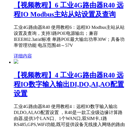
【视频教程】6 工业4G路由器R40 远
程IO Modbus主站从站设置及查询
工业4G路由器R40 使用教程6：远程IO Modbus主站从站
设置及查询，支持3路POE电源输出；兼容
IEEE802.3at/af标准 单路POE最大输出功率30W；具备功
率管理功能 电压范围48～57V
详细内容
【视频教程】4 工业4G路由器R40 远
程IO数字输入输出DI,DO,AI,AO配置
设置
工业4G路由器R40 使用教程4：远程IO数字输入输出
DI,DO,AI,AO配置设置 ，R40是一款工业级边缘计算路
由器,提供3个LAN口、1个WAN口,双SIM卡,1路
RS485,GPS,WiFi功能,既可提供设备无线接入网络的路由