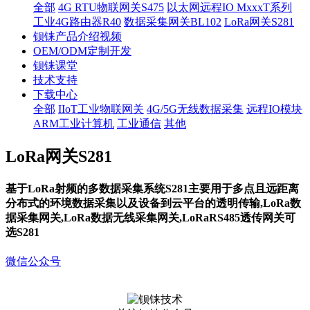
全部
4G RTU物联网关S475
以太网远程IO MxxxT系列
工业4G路由器R40
数据采集网关BL102
LoRa网关S281
钡铼产品介绍视频
OEM/ODM定制开发
钡铼课堂
技术支持
下载中心
全部
IIoT工业物联网关
4G/5G无线数据采集
远程IO模块
ARM工业计算机
工业通信
其他
LoRa网关S281
基于LoRa射频的多数据采集系统S281主要用于多点且远距离
分布式的环境数据采集以及设备到云平台的透明传输,LoRa数
据采集网关,LoRa数据无线采集网关,LoRaRS485透传网关可
选S281
微信公众号