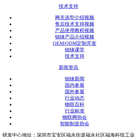
技术支持
网关选型介绍视频
售后技术支持视频
产品使用教程视频
钡铼产品介绍视频
OEM/ODM定制开发
钡铼课堂
技术支持
新闻资讯
钡铼新闻
国内参展
国外参展
行业动态
物联百科
行业标准
物联网协会
智能制造协会
研发中心地址：深圳市宝安区福永街道福永社区福海科技工业