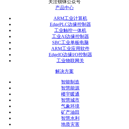
关注钡铼公众号
产品中心
ARM工业计算机
EdgePLC边缘控制器
工业触控一体机
工业AI边缘控制器
SBC工业单板电脑
ARM工业应用软件
EdgeIO边缘I/O控制器
工业物联网关
解决方案
智能制造
智慧能源
楼宇暖通
智慧城市
气象环境
矿产油田
智慧水利
地质灾害