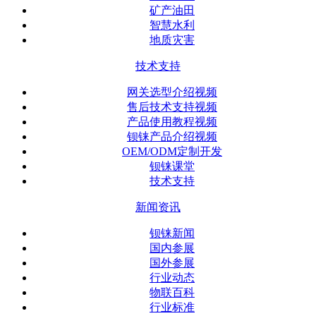
矿产油田
智慧水利
地质灾害
技术支持
网关选型介绍视频
售后技术支持视频
产品使用教程视频
钡铼产品介绍视频
OEM/ODM定制开发
钡铼课堂
技术支持
新闻资讯
钡铼新闻
国内参展
国外参展
行业动态
物联百科
行业标准