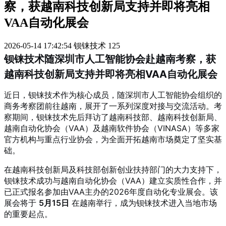
察，获越南科技创新局支持并即将亮相
VAA自动化展会
2026-05-14 17:42:54
钡铼技术
125
钡铼技术随深圳市人工智能协会赴越南考察，获
越南科技创新局支持并即将亮相VAA自动化展会
近日，钡铼技术作为核心成员，随深圳市人工智能协会组织的
商务考察团前往越南，展开了一系列深度对接与交流活动。考
察期间，钡铼技术先后拜访了越南科技部、越南科技创新局、
越南自动化协会（VAA）及越南软件协会（VINASA）等多家
官方机构与重点行业协会，为全面开拓越南市场奠定了坚实基
础。
在越南科技创新局及科技部创新创业扶持部门的大力支持下，
钡铼技术成功与越南自动化协会（VAA）建立实质性合作，并
已正式报名参加由VAA主办的2026年度自动化专业展会。该
展会将于
5月15日
在越南举行，成为钡铼技术进入当地市场
的重要起点。