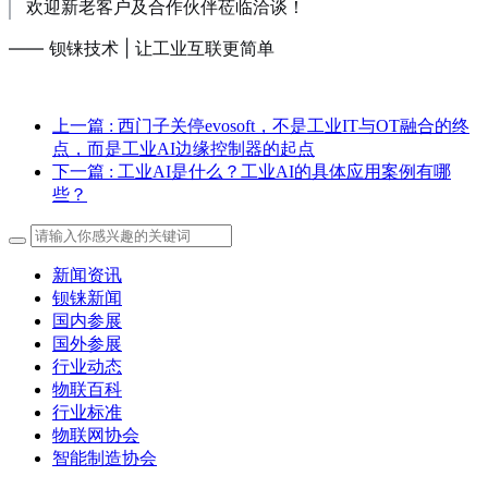
欢迎新老客户及合作伙伴莅临洽谈！
—— 钡铼技术 | 让工业互联更简单
上一篇
: 西门子关停evosoft，不是工业IT与OT融合的终
点，而是工业AI边缘控制器的起点
下一篇
: 工业AI是什么？工业AI的具体应用案例有哪
些？
新闻资讯
钡铼新闻
国内参展
国外参展
行业动态
物联百科
行业标准
物联网协会
智能制造协会