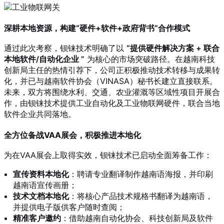
深耕本地资源，构建“硬件+软件+政府背书”合作模式
通过此次考察，钡铼技术明确了以
“提供硬件解决方案 + 联合
本地软件/自动化企业 ”
为核心的市场突破路径。在越南科技
创新局主任的热情引荐下，公司正积极推动技术转移与成果转
化，并已与越南软件协会（VINASA）秘书长建立直接联系。
未来，双方将围绕水利、交通、农业灌溉等区域性项目开展合
作，由钡铼技术提供工业自动化及工业物联网硬件，联合当地
软件企业共同落地。
全方位备战VAA展会，积极推进本地化
为在VAA展会上取得实效，钡铼技术已启动全面筹备工作：
宣传资料本地化
：聘请专业翻译制作越南语海报，并印刷
越南语宣传画册；
技术文档本地化
：将核心产品技术规格书翻译为越南语，
并提供电子版供客户随时查阅；
精准客户邀约
：借助越南自动化协会、科技创新局及软件