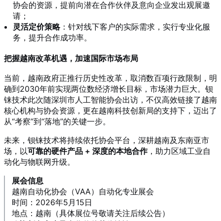
协会的资源，提前向潜在合作伙伴及意向企业发出观展邀
请；
灵活定价策略
：针对线下客户的实际需求，实行专业化服
务，提升合作成功率。
把握越南改革机遇，加速国际市场布局
当前，越南政府正推行历史性改革，取消数百项行政限制，明
确到2030年前实现两位数经济增长目标，市场潜力巨大。钡
铼技术此次随深圳市人工智能协会出访，不仅高效链接了越南
核心机构与协会资源，更在越南科技创新局的支持下，迈出了
从“考察”到“落地”的关键一步。
未来，钡铼技术将持续依托协会平台，深耕越南及东南亚市
场，以
可靠的硬件产品 + 深度的本地合作
，助力区域工业自
动化与物联网升级。
展会信息
越南自动化协会（VAA）自动化专业展会
时间：2026年5月15日
地点：越南（具体展位号敬请关注后续公告）