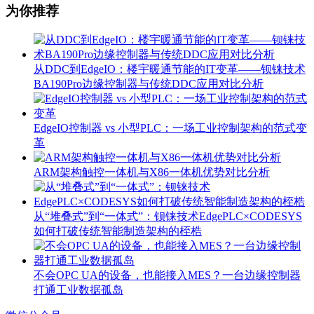
为你推荐
从DDC到EdgeIO：楼宇暖通节能的IT变革——钡铼技术
BA190Pro边缘控制器与传统DDC应用对比分析
EdgeIO控制器 vs 小型PLC：一场工业控制架构的范式变
革
ARM架构触控一体机与X86一体机优势对比分析
从“堆叠式”到“一体式”：钡铼技术EdgePLC×CODESYS
如何打破传统智能制造架构的桎梏
不会OPC UA的设备，也能接入MES？一台边缘控制器
打通工业数据孤岛