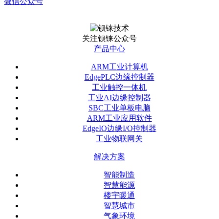
微信公众号
关注钡铼公众号
产品中心
ARM工业计算机
EdgePLC边缘控制器
工业触控一体机
工业AI边缘控制器
SBC工业单板电脑
ARM工业应用软件
EdgeIO边缘I/O控制器
工业物联网关
解决方案
智能制造
智慧能源
楼宇暖通
智慧城市
气象环境