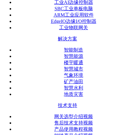
工业AI边缘控制器
SBC工业单板电脑
ARM工业应用软件
EdgeIO边缘I/O控制器
工业物联网关
解决方案
智能制造
智慧能源
楼宇暖通
智慧城市
气象环境
矿产油田
智慧水利
地质灾害
技术支持
网关选型介绍视频
售后技术支持视频
产品使用教程视频