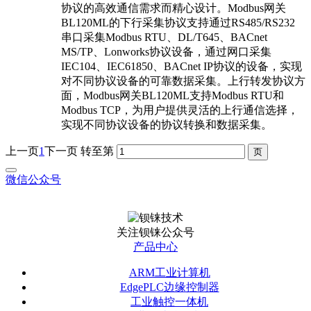
协议的高效通信需求而精心设计。Modbus网关
BL120ML的下行采集协议支持通过RS485/RS232
串口采集Modbus RTU、DL/T645、BACnet
MS/TP、Lonworks协议设备，通过网口采集
IEC104、IEC61850、BACnet IP协议的设备，实现
对不同协议设备的可靠数据采集。上行转发协议方
面，Modbus网关BL120ML支持Modbus RTU和
Modbus TCP，为用户提供灵活的上行通信选择，
实现不同协议设备的协议转换和数据采集。
上一页
1
下一页
转至第
微信公众号
关注钡铼公众号
产品中心
ARM工业计算机
EdgePLC边缘控制器
工业触控一体机