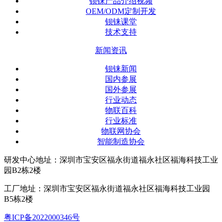
钡铼产品介绍视频
OEM/ODM定制开发
钡铼课堂
技术支持
新闻资讯
钡铼新闻
国内参展
国外参展
行业动态
物联百科
行业标准
物联网协会
智能制造协会
研发中心地址：深圳市宝安区福永街道福永社区福海科技工业
园B2栋2楼
工厂地址：深圳市宝安区福永街道福永社区福海科技工业园
B5栋2楼
粤ICP备2022000346号