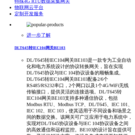
特殊4G RTU数据采集网关
物联网云平台
定制开发服务
进一步了解
DLT645转IEC104网关BE103
DL/T645转IEC104网关BE103是一款专为工业自动
化和电力系统设计的协议转换网关，旨在实现
DL/T645协议与IEC 104协议设备的顺畅集成。
DL/T645转IEC104网关BE103配备2/6个
RS485/RS232串口，2个网口以及1个4G/WiFi无线
传输接口，提供灵活的连接选项。DL/T645转
IEC104网关BE103支持多种通信协议，包括
Modbus RTU、Modbus TCP、DL/T645、IEC 101、
IEC 102、IEC 103，使其适用于不同设备和场景之
间的数据交换。该网关可广泛应用于电力系统中，
实现对DL/T645协议设备与IEC 104协议设备之间
的高效通信和远程监控。BE103的设计旨在提供可