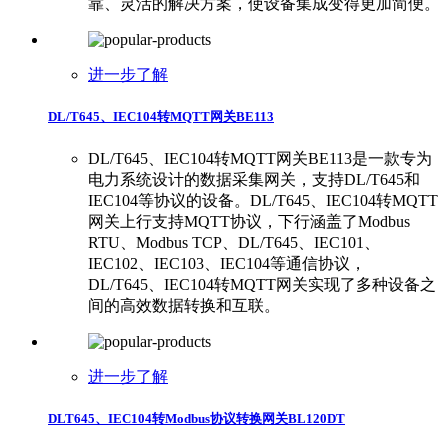
靠、灵活的解决方案，使设备集成变得更加简便。
进一步了解
DL/T645、IEC104转MQTT网关BE113
DL/T645、IEC104转MQTT网关BE113是一款专为
电力系统设计的数据采集网关，支持DL/T645和
IEC104等协议的设备。DL/T645、IEC104转MQTT
网关上行支持MQTT协议，下行涵盖了Modbus
RTU、Modbus TCP、DL/T645、IEC101、
IEC102、IEC103、IEC104等通信协议，
DL/T645、IEC104转MQTT网关实现了多种设备之
间的高效数据转换和互联。
进一步了解
DLT645、IEC104转Modbus协议转换网关BL120DT