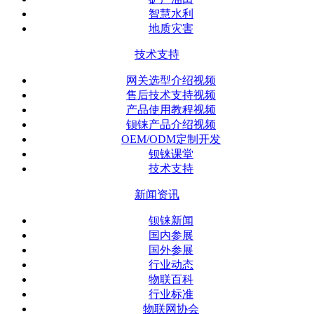
智慧水利
地质灾害
技术支持
网关选型介绍视频
售后技术支持视频
产品使用教程视频
钡铼产品介绍视频
OEM/ODM定制开发
钡铼课堂
技术支持
新闻资讯
钡铼新闻
国内参展
国外参展
行业动态
物联百科
行业标准
物联网协会