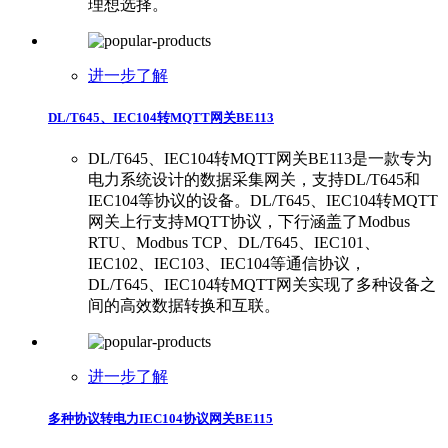
理想选择。
进一步了解
DL/T645、IEC104转MQTT网关BE113
DL/T645、IEC104转MQTT网关BE113是一款专为
电力系统设计的数据采集网关，支持DL/T645和
IEC104等协议的设备。DL/T645、IEC104转MQTT
网关上行支持MQTT协议，下行涵盖了Modbus
RTU、Modbus TCP、DL/T645、IEC101、
IEC102、IEC103、IEC104等通信协议，
DL/T645、IEC104转MQTT网关实现了多种设备之
间的高效数据转换和互联。
进一步了解
多种协议转电力IEC104协议网关BE115