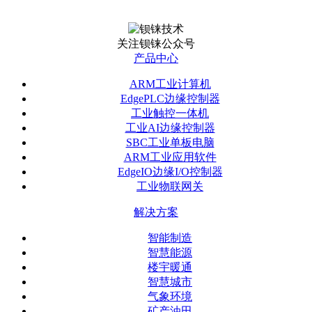
关注钡铼公众号
产品中心
ARM工业计算机
EdgePLC边缘控制器
工业触控一体机
工业AI边缘控制器
SBC工业单板电脑
ARM工业应用软件
EdgeIO边缘I/O控制器
工业物联网关
解决方案
智能制造
智慧能源
楼宇暖通
智慧城市
气象环境
矿产油田