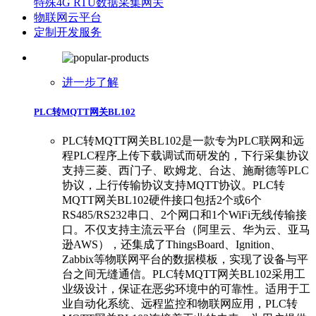
特殊4G RTU数据采集网关
物联网云平台
定制开发服务
进一步了解
PLC转MQTT网关BL102
​PLC转MQTT网关BL102是一款专为PLC联网和远
程PLC程序上传下载调试而研发的，下行采集协议
支持三菱、西门子、欧姆龙、台达、施耐德等PLC
协议，上行传输协议支持MQTT协议。PLC转
MQTT网关BL102硬件接口包括2个或6个
RS485/RS232串口、2个网口和1个WiFi无线传输接
口。不仅支持主流云平台（阿里云、华为云、亚马
逊AWS），还集成了ThingsBoard、Ignition、
Zabbix等物联网平台的数据模板，实现了设备与平
台之间无缝通信。PLC转MQTT网关BL102采用工
业级设计，保证在恶劣环境中的可靠性。适用于工
业自动化系统、远程监控和物联网应用，PLC转