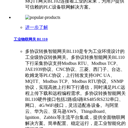
MQTT网关BL102连接着工业的未来，为用户提供
可信赖的PLC设备联网解决方案。
进一步了解
工业物联网关 BL110
多协议转换智能网关BL110是专为工业环境设计的
工业级协议转换网关。多协议转换智能网关BL110
下行采集协议支持Modbus RTU、Modbus TCP、
JAE1939协议、CNC协议、三菱、西门子、台达、
欧姆龙等PLC协议，上行转发支持OPC UA、
MQTT、Modbus TCP、Modbus RTU协议、SNMP
协议，实现高效上行和下行通信，同时满足PLC远
程上传下载和远程编程需求。多协议转换智能网关
BL110硬件接口包括2路或6路RS485/RS232串口、
网口、4G/WiFi接口，灵活适配各设备。与阿里
云、华为云、亚马逊AWS、ThingsBoard、
Ignition、Zabbix等主流平台集成，提供全面物联网
解决方案。简单配置、稳定运行，是工业智能化的