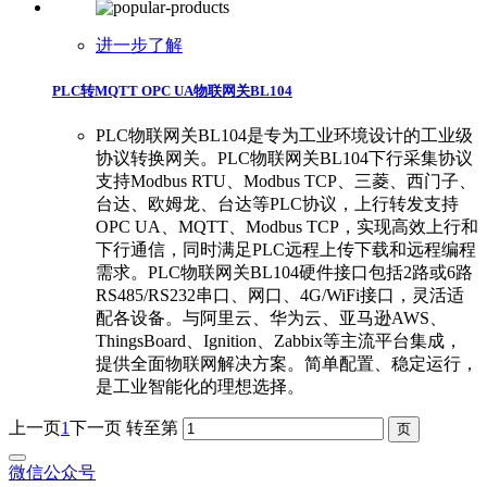
进一步了解
PLC转MQTT OPC UA物联网关BL104
​PLC物联网关BL104是专为工业环境设计的工业级
协议转换网关。PLC物联网关BL104下行采集协议
支持Modbus RTU、Modbus TCP、三菱、西门子、
台达、欧姆龙、台达等PLC协议，上行转发支持
OPC UA、MQTT、Modbus TCP，实现高效上行和
下行通信，同时满足PLC远程上传下载和远程编程
需求。PLC物联网关BL104硬件接口包括2路或6路
RS485/RS232串口、网口、4G/WiFi接口，灵活适
配各设备。与阿里云、华为云、亚马逊AWS、
ThingsBoard、Ignition、Zabbix等主流平台集成，
提供全面物联网解决方案。简单配置、稳定运行，
是工业智能化的理想选择。
上一页
1
下一页
转至第
微信公众号