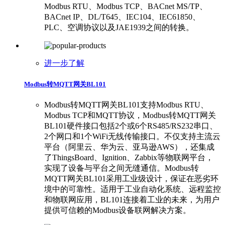
Modbus RTU、Modbus TCP、BACnet MS/TP、
BACnet IP、DL/T645、IEC104、IEC61850、
PLC、空调协议以及JAE1939之间的转换。
进一步了解
Modbus转MQTT网关BL101
Modbus转MQTT网关BL101支持Modbus RTU、
Modbus TCP和MQTT协议，Modbus转MQTT网关
BL101硬件接口包括2个或6个RS485/RS232串口、
2个网口和1个WiFi无线传输接口。不仅支持主流云
平台（阿里云、华为云、亚马逊AWS），还集成
了ThingsBoard、Ignition、Zabbix等物联网平台，
实现了设备与平台之间无缝通信。Modbus转
MQTT网关BL101采用工业级设计，保证在恶劣环
境中的可靠性。适用于工业自动化系统、远程监控
和物联网应用，BL101连接着工业的未来，为用户
提供可信赖的Modbus设备联网解决方案。