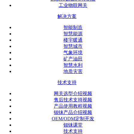
工业物联网关
解决方案
智能制造
智慧能源
楼宇暖通
智慧城市
气象环境
矿产油田
智慧水利
地质灾害
技术支持
网关选型介绍视频
售后技术支持视频
产品使用教程视频
钡铼产品介绍视频
OEM/ODM定制开发
钡铼课堂
技术支持