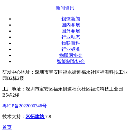
新闻资讯
钡铼新闻
国内参展
国外参展
行业动态
物联百科
行业标准
物联网协会
智能制造协会
研发中心地址：深圳市宝安区福永街道福永社区福海科技工业
园B2栋2楼
工厂地址：深圳市宝安区福永街道福永社区福海科技工业园
B5栋2楼
粤ICP备2022000346号
技术支持：
米拓建站
7.8
首页