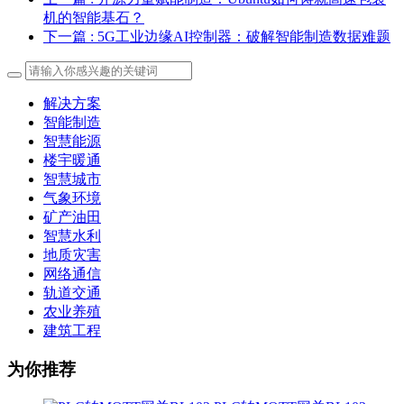
机的智能基石？
下一篇
: 5G工业边缘AI控制器：破解智能制造数据难题
解决方案
智能制造
智慧能源
楼宇暖通
智慧城市
气象环境
矿产油田
智慧水利
地质灾害
网络通信
轨道交通
农业养殖
建筑工程
为你推荐