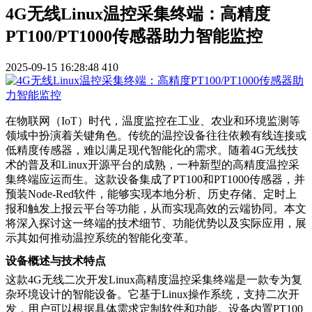
4G无线Linux温控采集终端：高精度
PT100/PT1000传感器助力智能监控
2025-09-15 16:28:48
410
在物联网（IoT）时代，温度监控在工业、农业和环境监测等
领域中扮演着关键角色。传统的温控设备往往依赖有线连接或
低精度传感器，难以满足现代智能化的需求。随着4G无线技
术的普及和Linux开源平台的成熟，一种新型的高精度温控采
集终端应运而生。这款设备集成了PT100和PT1000传感器，并
预装Node-Red软件，能够实现本地分析、历史存储、定时上
报和触发上报云平台等功能，从而实现高效的云端协同。本文
将深入探讨这一终端的技术细节、功能优势以及实际应用，展
示其如何推动温控系统的智能化变革。
设备概述与技术特点
这款4G无线二次开发Linux高精度温控采集终端是一款专为复
杂环境设计的智能设备。它基于Linux操作系统，支持二次开
发，用户可以根据具体需求定制软件和功能。设备内置PT100