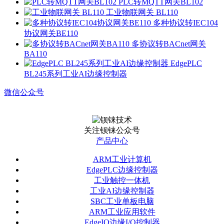
PLC转MQTT网关BL102
工业物联网关 BL110
多种协议转IEC104
协议网关BE110
多协议转BACnet网关
BA110
EdgePLC
BL245系列工业AI边缘控制器
微信公众号
关注钡铼公众号
产品中心
ARM工业计算机
EdgePLC边缘控制器
工业触控一体机
工业AI边缘控制器
SBC工业单板电脑
ARM工业应用软件
EdgeIO边缘I/O控制器