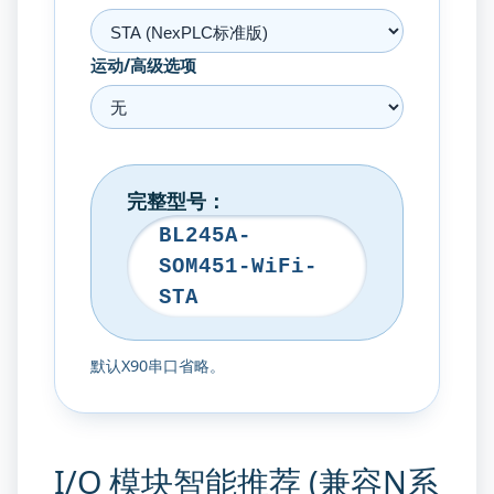
运动/高级选项
完整型号：
BL245A-
SOM451-WiFi-
STA
默认X90串口省略。
I/O 模块智能推荐 (兼容N系