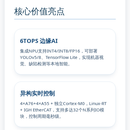
核心价值亮点
6TOPS 边缘AI
集成NPU支持INT4/INT8/FP16，可部署
YOLOv5/8、TensorFlow Lite，实现机器视
觉、缺陷检测等本地智能。
异构实时控制
4×A76+4×A55 + 独立Cortex-M0，Linux-RT
+ IGH EtherCAT，支持多达32个N系列IO模
块，控制周期毫秒级。