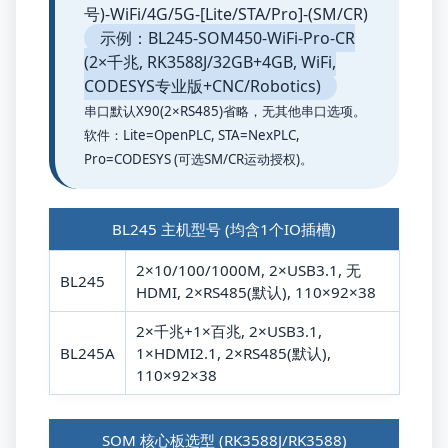
号)‑WiFi/4G/5G‑[Lite/STA/Pro]‑(SM/CR)
示例：BL245‑SOM450‑WiFi‑Pro‑CR
(2×千兆, RK3588J/32GB+4GB, WiFi,
CODESYS专业版+CNC/Robotics)
串口默认X90(2×RS485)省略，无其他串口选项。
软件：Lite=OpenPLC, STA=NexPLC,
Pro=CODESYS (可选SM/CR运动授权)。
BL245 主机型号 (均含1个IO插槽)
2×10/100/1000M, 2×USB3.1, 无
BL245
HDMI, 2×RS485(默认), 110×92×38
2×千兆+1×百兆, 2×USB3.1,
BL245A
1×HDMI2.1, 2×RS485(默认),
110×92×38
SOM 核心板选型 (RK3588J/RK3588)