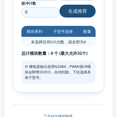
脉冲计数
生成推荐
模块系列
子型号选择
数量
未选择任何I/O点数，或全部为0
总计模块数量：
0
个 (最大允许32个)
※ 继电器输出使用N2084，PWM/脉冲模
块会附带DI/DO，自动扣除。下拉选择具
体子型号。
工业AI边缘控制器