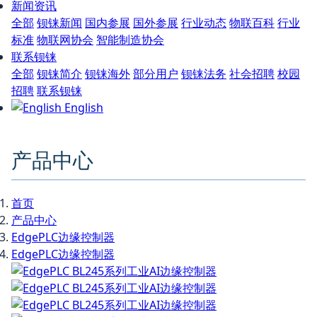
新闻资讯
全部
钡铼新闻
国内参展
国外参展
行业动态
物联百科
行业
标准
物联网协会
智能制造协会
联系钡铼
全部
钡铼简介
钡铼海外
部分用户
钡铼法务
社会招聘
校园
招聘
联系钡铼
English
产品中心
首页
产品中心
EdgePLC边缘控制器
EdgePLC边缘控制器