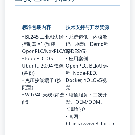
标准包装内容
技术支持与开发资源
• BL245 工业AI边缘
• 系统镜像、内核源
控制器 ×1 (预装
码、驱动、Demo程
OpenPLC/NexPLC/CODESYS)
序
• EdgePLC-OS
• 应用案例：
Ubuntu 20.04 镜像
OpenPLC, BLRAT远
(备份)
程, Node-RED,
• 免压接线端子 (按
Docker, YOLOv5视
配置)
觉
• WiFi/4G天线 (如选
• 增值服务：二次开
配)
发、OEM/ODM、
长期维护
• 官网:
https://www.BLIIoT.cn