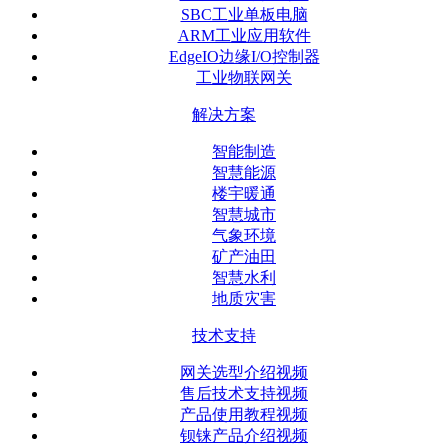
SBC工业单板电脑
ARM工业应用软件
EdgeIO边缘I/O控制器
工业物联网关
解决方案
智能制造
智慧能源
楼宇暖通
智慧城市
气象环境
矿产油田
智慧水利
地质灾害
技术支持
网关选型介绍视频
售后技术支持视频
产品使用教程视频
钡铼产品介绍视频