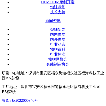
OEM/ODM定制开发
钡铼课堂
技术支持
新闻资讯
钡铼新闻
国内参展
国外参展
行业动态
物联百科
行业标准
物联网协会
智能制造协会
研发中心地址：深圳市宝安区福永街道福永社区福海科技工业
园B2栋2楼
工厂地址：深圳市宝安区福永街道福永社区福海科技工业园
B5栋2楼
粤ICP备2022000346号