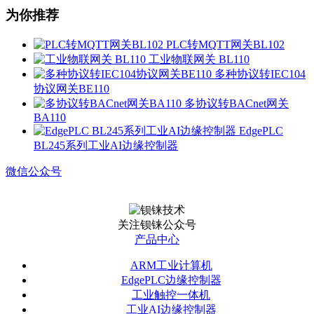
为你推荐
PLC转MQTT网关BL102
工业物联网关 BL110
多种协议转IEC104
协议网关BE110
多协议转BACnet网关
BA110
EdgePLC
BL245系列工业AI边缘控制器
微信公众号
关注钡铼公众号
产品中心
ARM工业计算机
EdgePLC边缘控制器
工业触控一体机
工业AI边缘控制器