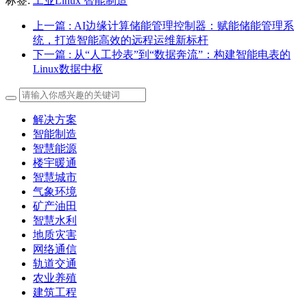
标签:
工业Linux
智能制造
上一篇
: AI边缘计算储能管理控制器：赋能储能管理系
统，打造智能高效的远程运维新标杆
下一篇
: 从“人工抄表”到“数据奔流”：构建智能电表的
Linux数据中枢
解决方案
智能制造
智慧能源
楼宇暖通
智慧城市
气象环境
矿产油田
智慧水利
地质灾害
网络通信
轨道交通
农业养殖
建筑工程