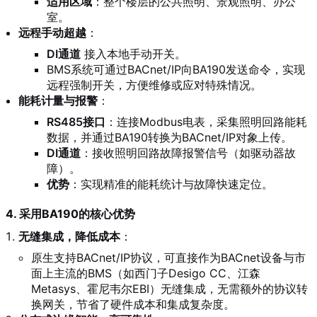
适用区域
：整个楼层的公共照明、景观照明、办公
室。
远程手动超越
：
DI通道
接入本地手动开关。
BMS系统可通过BACnet/IP向BA190发送命令，实现
远程强制开关，方便维修或应对特殊情况。
能耗计量与报警
：
RS485接口
：连接Modbus电表，采集照明回路能耗
数据，并通过BA190转换为BACnet/IP对象上传。
DI通道
：接收照明回路故障报警信号（如驱动器故
障）。
优势
：实现精准的能耗统计与故障快速定位。
4. 采用BA190的核心优势
无缝集成，降低成本
：
原生支持BACnet/IP协议，可直接作为BACnet设备与市
面上主流的BMS（如西门子Desigo CC、江森
Metasys、霍尼韦尔EBI）无缝集成，无需额外的协议转
换网关，节省了硬件成本和集成复杂度。