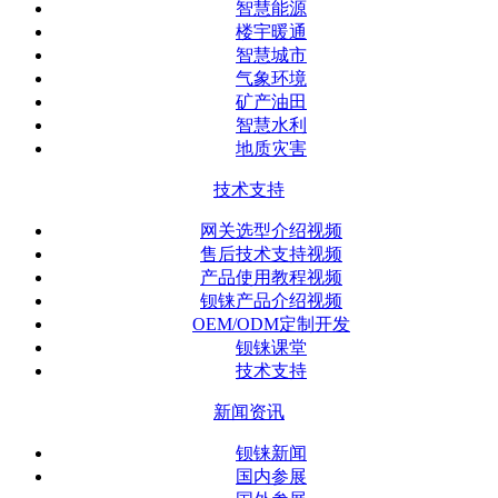
智慧能源
楼宇暖通
智慧城市
气象环境
矿产油田
智慧水利
地质灾害
技术支持
网关选型介绍视频
售后技术支持视频
产品使用教程视频
钡铼产品介绍视频
OEM/ODM定制开发
钡铼课堂
技术支持
新闻资讯
钡铼新闻
国内参展