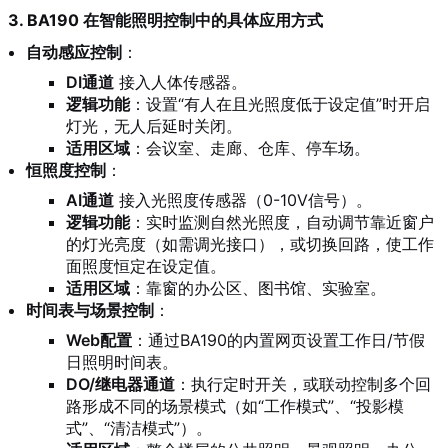
3. BA190 在智能照明控制中的具体应用方式
自动感应控制
：
DI通道
接入人体传感器。
逻辑功能
：设置“有人在且光照度低于设定值”时开启
灯光，无人后延时关闭。
适用区域
：会议室、走廊、仓库、停车场。
恒照度控制
：
AI通道
接入光照度传感器（0-10V信号）。
逻辑功能
：实时监测自然光照度，自动调节靠近窗户
的灯光亮度（如需调光接口），或切换回路，使工作
面照度恒定在设定值。
适用区域
：靠窗的办公区、图书馆、实验室。
时间表与场景控制
：
Web配置
：通过BA190的内置网页设置工作日/节假
日照明时间表。
DO/继电器通道
：执行定时开关，或联动控制多个回
路形成不同的场景模式（如“工作模式”、“投影模
式”、“清洁模式”）。