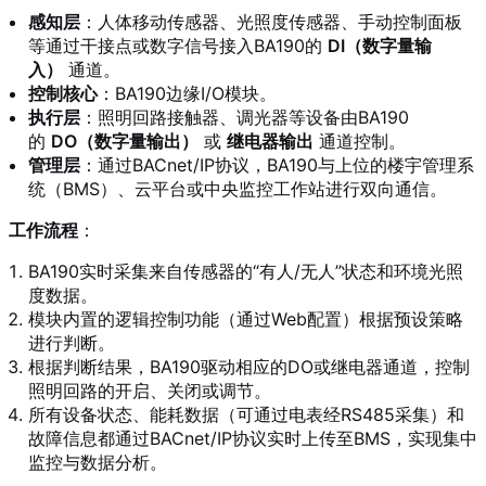
感知层
：人体移动传感器、光照度传感器、手动控制面板
等通过干接点或数字信号接入BA190的
DI（数字量输
入）
通道。
控制核心
：BA190边缘I/O模块。
执行层
：照明回路接触器、调光器等设备由BA190
的
DO（数字量输出）
或
继电器输出
通道控制。
管理层
：通过BACnet/IP协议，BA190与上位的楼宇管理系
统（BMS）、云平台或中央监控工作站进行双向通信。
工作流程
：
BA190实时采集来自传感器的“有人/无人”状态和环境光照
度数据。
模块内置的逻辑控制功能（通过Web配置）根据预设策略
进行判断。
根据判断结果，BA190驱动相应的DO或继电器通道，控制
照明回路的开启、关闭或调节。
所有设备状态、能耗数据（可通过电表经RS485采集）和
故障信息都通过BACnet/IP协议实时上传至BMS，实现集中
监控与数据分析。