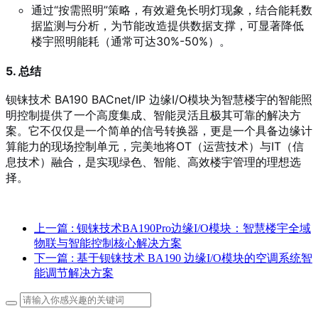
通过“按需照明”策略，有效避免长明灯现象，结合能耗数
据监测与分析，为节能改造提供数据支撑，可显著降低
楼宇照明能耗（通常可达30%-50%）。
5. 总结
钡铼技术 BA190 BACnet/IP 边缘I/O模块为智慧楼宇的智能照
明控制提供了一个高度集成、智能灵活且极其可靠的解决方
案。它不仅仅是一个简单的信号转换器，更是一个具备边缘计
算能力的现场控制单元，完美地将OT（运营技术）与IT（信
息技术）融合，是实现绿色、智能、高效楼宇管理的理想选
择。
上一篇
: 钡铼技术BA190Pro边缘I/O模块：智慧楼宇全域
物联与智能控制核心解决方案
下一篇
: 基于钡铼技术 BA190 边缘I/O模块的空调系统智
能调节解决方案