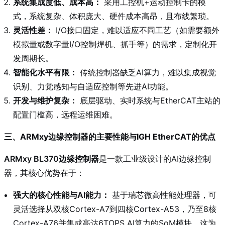
系统集成度低、成本高：
采用工控机+运动控制卡的模
式，系统复杂、体积庞大、硬件成本高昂，且布线繁琐。
灵活性差：
I/O接口固定，难以适应不同工艺（如需要额外
模拟量或数字量I/O控制焊机、抓手等）的需求，定制化开
发周期长。
智能化水平有限：
传统控制器缺乏AI算力，难以集成视觉
识别、力觉感知与自适应控制等先进AI功能。
开发与维护复杂：
底层驱动、实时系统与EtherCAT主站的
配置门槛高，远程运维困难。
三、ARMxy边缘控制器的主要性能与IGH EtherCAT的优点
ARMxy BL370边缘控制器
是一款工业级设计的AI边缘控制
器，其核心优势在于：
强大的核心性能与AI能力：
基于瑞芯微高性能处理器，可
灵活选择从双核Cortex-A7到四核Cortex-A53，乃至8核
Cortex-A76并集成高达6TOPS AI算力的SoM模块。这为