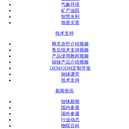
气象环境
矿产油田
智慧水利
地质灾害
技术支持
网关选型介绍视频
售后技术支持视频
产品使用教程视频
钡铼产品介绍视频
OEM/ODM定制开发
钡铼课堂
技术支持
新闻资讯
钡铼新闻
国内参展
国外参展
行业动态
物联百科