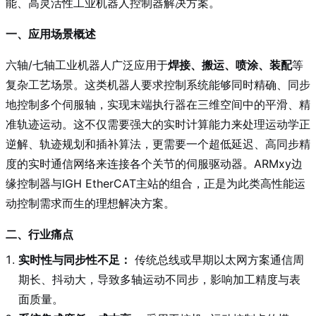
能、高灵活性工业机器人控制器解决方案。
一、应用场景概述
六轴/七轴工业机器人广泛应用于
焊接、搬运、喷涂、装配
等
复杂工艺场景。这类机器人要求控制系统能够同时精确、同步
地控制多个伺服轴，实现末端执行器在三维空间中的平滑、精
准轨迹运动。这不仅需要强大的实时计算能力来处理运动学正
逆解、轨迹规划和插补算法，更需要一个超低延迟、高同步精
度的实时通信网络来连接各个关节的伺服驱动器。ARMxy边
缘控制器与IGH EtherCAT主站的组合，正是为此类高性能运
动控制需求而生的理想解决方案。
二、行业痛点
实时性与同步性不足：
传统总线或早期以太网方案通信周
期长、抖动大，导致多轴运动不同步，影响加工精度与表
面质量。