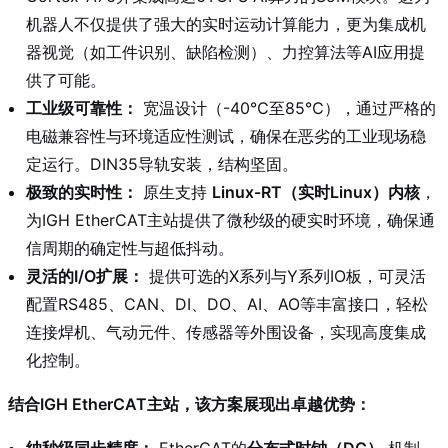
机器人不仅提供了强大的实时运动计算能力，更为集成机
器视觉（如工件识别、缺陷检测）、力控算法等AI应用提
供了可能。
工业级可靠性：
宽温设计（-40℃至85℃），通过严格的
电磁兼容性与环境适应性测试，确保在恶劣的工业现场稳
定运行。DIN35导轨安装，结构坚固。
极致的实时性：
原生支持
Linux-RT（实时Linux）内核
，
为IGH EtherCAT主站提供了微秒级的硬实时环境，确保通
信周期的确定性与超低抖动。
灵活的I/O扩展：
提供可选的X系列与Y系列IO板，可灵活
配置RS485、CAN、DI、DO、AI、AO等丰富接口，轻松
连接焊机、气动元件、传感器等外围设备，实现高度集成
化控制。
结合IGH EtherCAT主站，该方案展现出卓越优势：