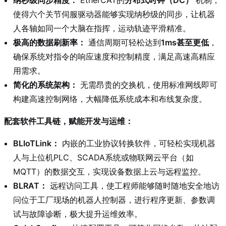
纳秒级同步精度：
EtherCAT的
分布式时钟（DC）
机制，
使得六个关节伺服驱动器能够实现纳秒级的同步，让机器
人各轴如同一个大脑在指挥，运动轨迹平滑精准。
极高的数据刷新率：
通信周期可轻松达到
1ms甚至更低
，
确保系统对指令的响应速度和控制精度，满足高速高精应
用需求。
简化的系统架构：
无需昂贵的交换机，使用标准网线即可
构建高速控制网络，大幅降低系统成本和布线复杂度。
配套软件工具链，赋能开发与运维：
BLIoTLink：
内嵌的工业协议转换软件，可轻松实现机器
人与上位机PLC、SCADA系统或物联网云平台（如
MQTT）的数据交互，实现设备数据上云与远程监控。
BLRAT：
远程访问工具，使工程师能够随时随地安全地访
问位于工厂现场的机器人控制器，进行程序更新、参数调
试与故障诊断，极大提升运维效率。