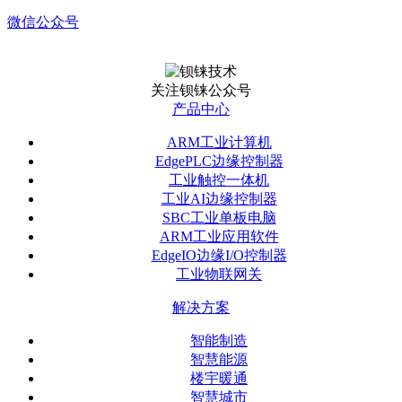
微信公众号
关注钡铼公众号
产品中心
ARM工业计算机
EdgePLC边缘控制器
工业触控一体机
工业AI边缘控制器
SBC工业单板电脑
ARM工业应用软件
EdgeIO边缘I/O控制器
工业物联网关
解决方案
智能制造
智慧能源
楼宇暖通
智慧城市