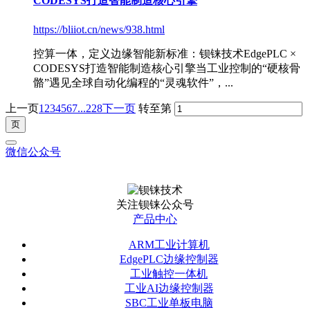
CODESYS打造智能制造核心引擎
https://bliiot.cn/news/938.html
控算一体，定义边缘智能新标准：钡铼技术EdgePLC ×
CODESYS打造智能制造核心引擎当工业控制的“硬核骨
骼”遇见全球自动化编程的“灵魂软件”，...
上一页
1
2
3
4
5
6
7
...228
下一页
转至第
微信公众号
关注钡铼公众号
产品中心
ARM工业计算机
EdgePLC边缘控制器
工业触控一体机
工业AI边缘控制器
SBC工业单板电脑