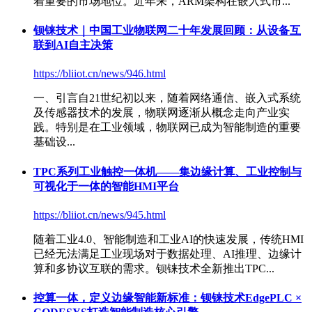
着重要的市场地位。近年来，ARM架构在嵌入式市...
钡铼技术｜中国工业物联网二十年发展回顾：从设备互
联到AI自主决策
https://bliiot.cn/news/946.html
一、引言自21世纪初以来，随着网络通信、嵌入式系统
及传感器技术的发展，物联网逐渐从概念走向产业实
践。特别是在工业领域，物联网已成为智能制造的重要
基础设...
TPC系列工业触控一体机——集边缘计算、工业控制与
可视化于一体的智能HMI平台
https://bliiot.cn/news/945.html
随着工业4.0、智能制造和工业AI的快速发展，传统HMI
已经无法满足工业现场对于数据处理、AI推理、边缘计
算和多协议互联的需求。钡铼技术全新推出TPC...
控算一体，定义边缘智能新标准：钡铼技术EdgePLC ×