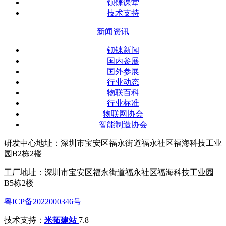
钡铼课堂
技术支持
新闻资讯
钡铼新闻
国内参展
国外参展
行业动态
物联百科
行业标准
物联网协会
智能制造协会
研发中心地址：深圳市宝安区福永街道福永社区福海科技工业
园B2栋2楼
工厂地址：深圳市宝安区福永街道福永社区福海科技工业园
B5栋2楼
粤ICP备2022000346号
技术支持：
米拓建站
7.8