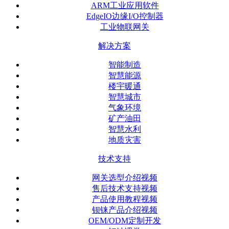
ARM工业应用软件
EdgeIO边缘I/O控制器
工业物联网关
解决方案
智能制造
智慧能源
楼宇暖通
智慧城市
气象环境
矿产油田
智慧水利
地质灾害
技术支持
网关选型介绍视频
售后技术支持视频
产品使用教程视频
钡铼产品介绍视频
OEM/ODM定制开发