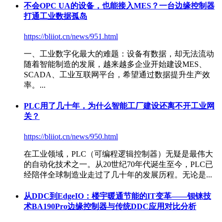
不会OPC UA的设备，也能接入MES？一台边缘控制器
打通工业数据孤岛
https://bliiot.cn/news/951.html
一、工业数字化最大的难题：设备有数据，却无法流动
随着智能制造的发展，越来越多企业开始建设MES、
SCADA、工业互联网平台，希望通过数据提升生产效
率。...
PLC用了几十年，为什么智能工厂建设还离不开工业网
关？
https://bliiot.cn/news/950.html
在工业领域，PLC（可编程逻辑控制器）无疑是最伟大
的自动化技术之一。从20世纪70年代诞生至今，PLC已
经陪伴全球制造业走过了几十年的发展历程。无论是...
从DDC到EdgeIO：楼宇暖通节能的IT变革——钡铼技
术BA190Pro边缘控制器与传统DDC应用对比分析