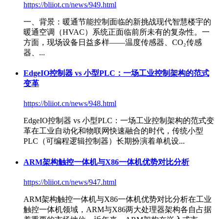
https://bliiot.cn/news/949.html
一、背景：暖通节能控制面临的新挑战现代智慧楼宇的
暖通空调（HVAC）系统正面临前所未有的复杂性。一
方面，现场设备日益多样——温度传感器、CO₂传感
器、...
EdgeIO控制器 vs 小型PLC：一场工业控制架构的范式
变革
https://bliiot.cn/news/948.html
EdgeIO控制器 vs 小型PLC：一场工业控制架构的范式变
革在工业自动化和物联网快速融合的时代，传统小型
PLC（可编程逻辑控制器）长期扮演着单机设...
ARM架构触控一体机与X86一体机优势对比分析
https://bliiot.cn/news/947.html
ARM架构触控一体机与X86一体机优势对比分析在工业
触控一体机领域，ARM与X86两大处理器架构各自占据