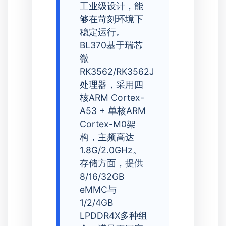
工业级设计，能
够在苛刻环境下
稳定运行。
BL370基于瑞芯
微
RK3562/RK3562J
处理器，采用四
核ARM Cortex-
A53 + 单核ARM
Cortex-M0架
构，主频高达
1.8G/2.0GHz。
存储方面，提供
8/16/32GB
eMMC与
1/2/4GB
LPDDR4X多种组