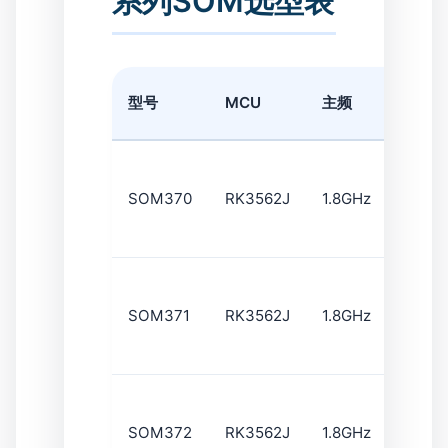
系列SOM选型表
内
型号
MCU
主频
核
4 x
A53
SOM370
RK3562J
1.8GHz
+
M0
4 x
A53
SOM371
RK3562J
1.8GHz
+
M0
4 x
A53
SOM372
RK3562J
1.8GHz
+