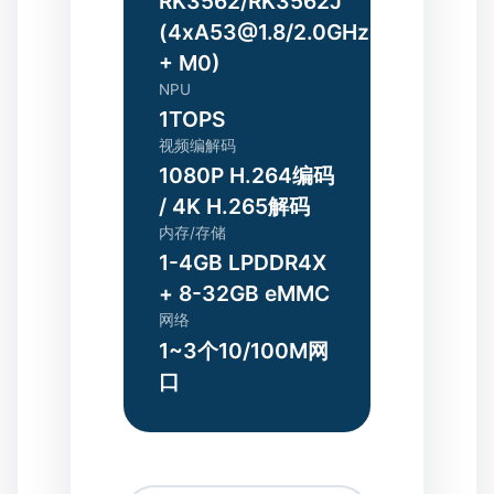
RK3562/RK3562J
(4xA53@1.8/2.0GHz
+ M0)
NPU
1TOPS
视频编解码
1080P H.264编码
/ 4K H.265解码
内存/存储
1-4GB LPDDR4X
+ 8-32GB eMMC
网络
1~3个10/100M网
口