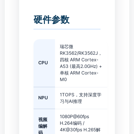
硬件参数
瑞芯微
RK3562/RK3562J，
四核 ARM Cortex-
CPU
A53 (最高2.0GHz) +
单核 ARM Cortex-
M0
1TOPS，支持深度学
NPU
习与AI推理
1080P@60fps
视频
H.264编码 /
编解
4K@30fps H.265解
码