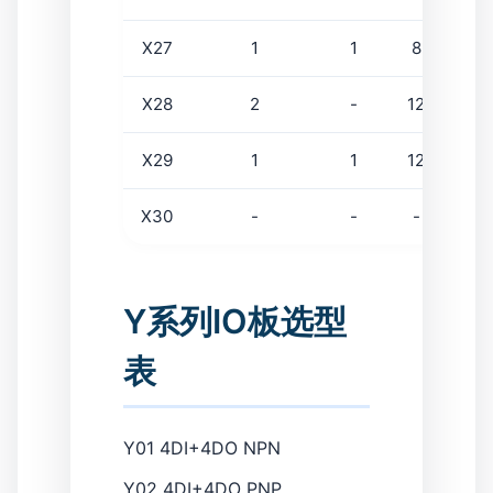
X27
1
1
8
4
X28
2
-
12
-
X29
1
1
12
-
X30
-
-
-
-
Y系列IO板选型
表
Y01
4DI+4DO NPN
Y02
4DI+4DO PNP