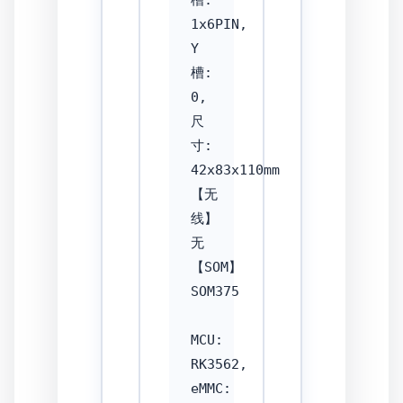
槽: 
1x6PIN, 
Y
槽: 
0, 
尺
寸: 
42x83x110mm

【无
线】
无

【SOM】
SOM375

MCU: 
RK3562, 
eMMC: 