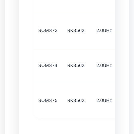
M0
4 x
A53
SOM373
RK3562
2.0GHz
+
M0
4 x
A53
SOM374
RK3562
2.0GHz
+
M0
4 x
A53
SOM375
RK3562
2.0GHz
+
M0